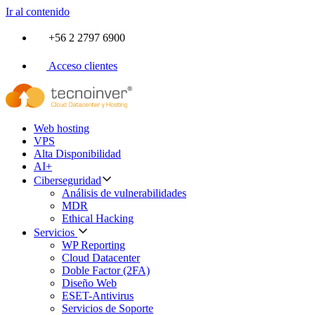
Ir al contenido
+56 2 2797 6900
Acceso clientes
Web hosting
VPS
Alta Disponibilidad
AI+
Ciberseguridad
Análisis de vulnerabilidades
MDR
Ethical Hacking
Servicios
WP Reporting
Cloud Datacenter
Doble Factor (2FA)
Diseño Web
ESET-Antivirus
Servicios de Soporte