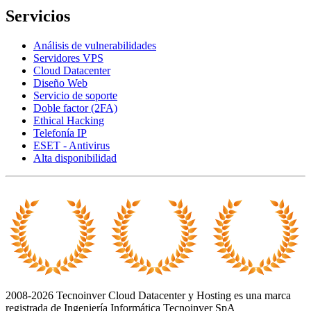
Servicios
Análisis de vulnerabilidades
Servidores VPS
Cloud Datacenter
Diseño Web
Servicio de soporte
Doble factor (2FA)
Ethical Hacking
Telefonía IP
ESET - Antivirus
Alta disponibilidad
2008-2026 Tecnoinver Cloud Datacenter y Hosting es una marca
registrada de Ingeniería Informática Tecnoinver SpA