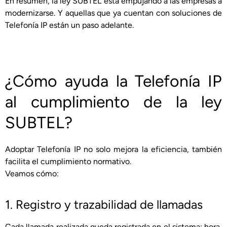
En resumen, la ley SUBTEL está empujando a las empresas a
modernizarse. Y aquellas que ya cuentan con soluciones de
Telefonía IP están un paso adelante.
¿Cómo ayuda la Telefonía IP
al cumplimiento de la ley
SUBTEL?
Adoptar Telefonía IP no solo mejora la eficiencia, también
facilita el cumplimiento normativo.
Veamos cómo:
1. Registro y trazabilidad de llamadas
Cada llamada realizada queda registrada en el sistema: hora,