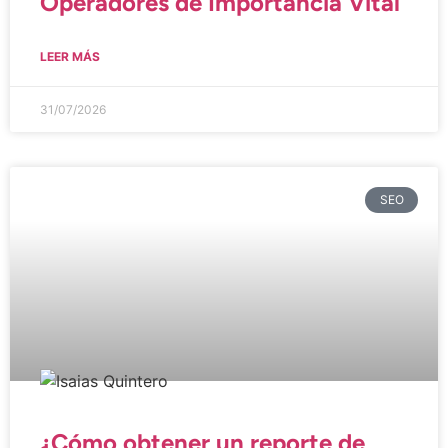
Operadores de Importancia Vital
LEER MÁS
31/07/2026
SEO
¿Cómo obtener un reporte de