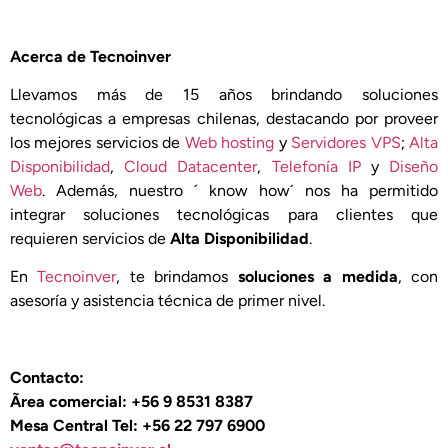
Acerca de Tecnoinver
Llevamos más de 15 años brindando soluciones
tecnológicas a empresas chilenas, destacando por proveer
los mejores servicios de
Web hosting
y
Servidores VPS
;
Alta
Disponibilidad
,
Cloud Datacenter
,
Telefonía IP
y
Diseño
Web
. Además, nuestro ´ know how´ nos ha permitido
integrar soluciones tecnológicas para clientes que
requieren servicios de
Alta Disponibilidad
.
En
Tecnoinver
, te brindamos
soluciones a medida
, con
asesoría y asistencia técnica de primer nivel.
Contacto:
Ãrea comercial: +56 9 8531 8387
Mesa Central Tel: +56 22 797 6900