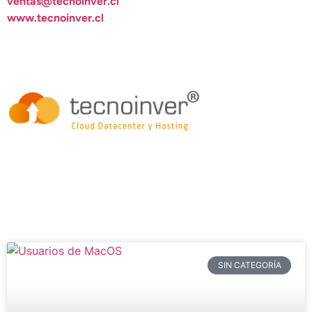
ventas@tecnoinver.cl
www.tecnoinver.cl
SIN CATEGORÍA