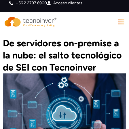
+56 2 2797 6900
Acceso clientes
De servidores on-premise a
la nube: el salto tecnológico
de SEI con Tecnoinver