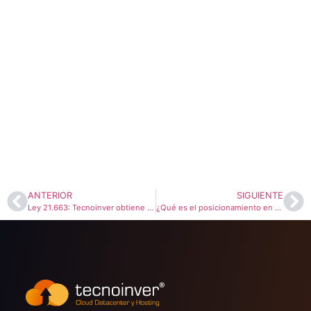
ANTERIOR
SIGUIENTE
Ley 21.663: Tecnoinver obtiene certificaciones clave en ciberseguridad
¿Qué es el posicionamiento en buscadores y por qué es clave para tu negocio digital?