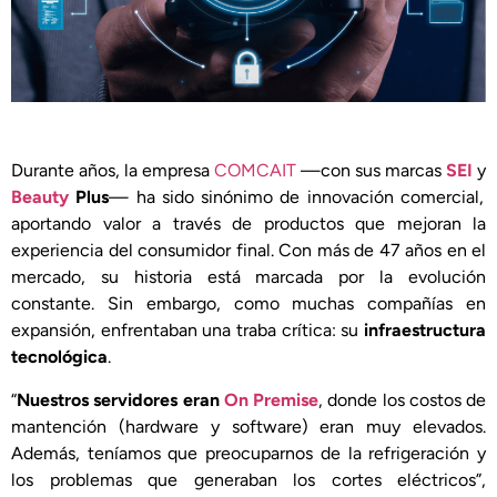
Durante años, la empresa
COMCAIT
—con sus marcas
SEI
y
Beauty
Plus
— ha sido sinónimo de innovación comercial,
aportando valor a través de productos que mejoran la
experiencia del consumidor final. Con más de 47 años en el
mercado, su historia está marcada por la evolución
constante. Sin embargo, como muchas compañías en
expansión, enfrentaban una traba crítica: su
infraestructura
tecnológica
.
“
Nuestros servidores eran
On Premise
, donde los costos de
mantención (hardware y software) eran muy elevados.
Además, teníamos que preocuparnos de la refrigeración y
los problemas que generaban los cortes eléctricos”,