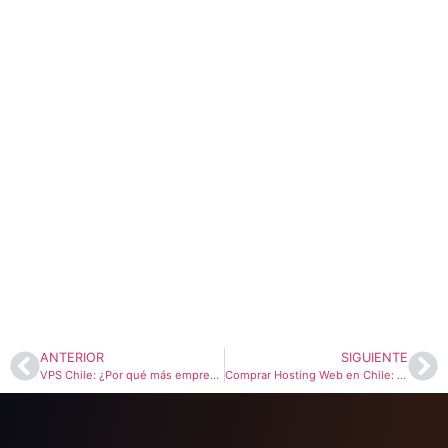
ANTERIOR
SIGUIENTE
VPS Chile: ¿Por qué más empresas lo prefieren?
Comprar Hosting Web en Chile: Todo lo que necesitas saber antes de contratar