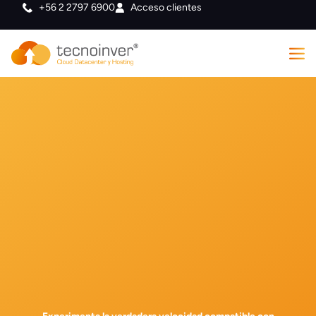
+56 2 2797 6900
Acceso clientes