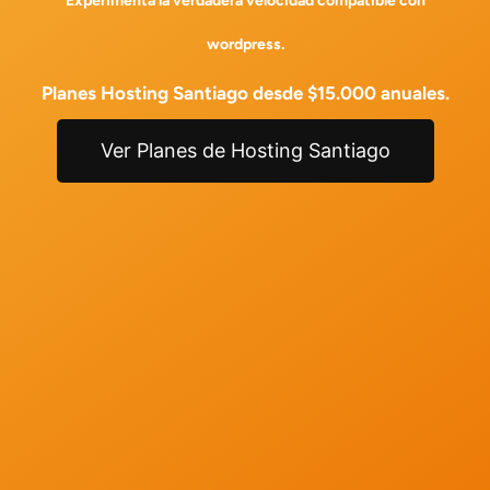
Experimenta la verdadera velocidad compatible con
wordpress.
Planes Hosting Santiago desde $15.000 anuales.
Ver Planes de Hosting Santiago