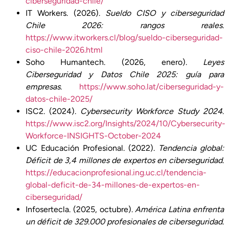
ciberseguridad-chile/
IT Workers. (2026).
Sueldo CISO y ciberseguridad
Chile 2026: rangos reales
.
https://www.itworkers.cl/blog/sueldo-ciberseguridad-
ciso-chile-2026.html
Soho Humantech. (2026, enero).
Leyes
Ciberseguridad y Datos Chile 2025: guía para
empresas
.
https://www.soho.lat/ciberseguridad-y-
datos-chile-2025/
ISC2. (2024).
Cybersecurity Workforce Study 2024
.
https://www.isc2.org/Insights/2024/10/Cybersecurity-
Workforce-INSIGHTS-October-2024
UC Educación Profesional. (2022).
Tendencia global:
Déficit de 3,4 millones de expertos en ciberseguridad
.
https://educacionprofesional.ing.uc.cl/tendencia-
global-deficit-de-34-millones-de-expertos-en-
ciberseguridad/
Infosertecla. (2025, octubre).
América Latina enfrenta
un déficit de 329.000 profesionales de ciberseguridad
.