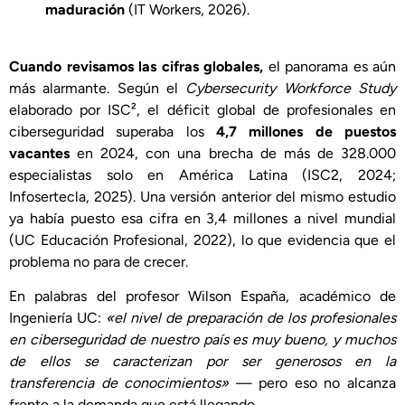
maduración
(IT Workers, 2026).
Cuando revisamos las cifras globales,
el panorama es aún
más alarmante. Según el
Cybersecurity Workforce Study
elaborado por ISC², el déficit global de profesionales en
ciberseguridad superaba los
4,7 millones de puestos
vacantes
en 2024, con una brecha de más de 328.000
especialistas solo en América Latina (ISC2, 2024;
Infosertecla, 2025). Una versión anterior del mismo estudio
ya había puesto esa cifra en 3,4 millones a nivel mundial
(UC Educación Profesional, 2022), lo que evidencia que el
problema no para de crecer.
En palabras del profesor Wilson España, académico de
Ingeniería UC:
«el nivel de preparación de los profesionales
en ciberseguridad de nuestro país es muy bueno, y muchos
de ellos se caracterizan por ser generosos en la
transferencia de conocimientos»
— pero eso no alcanza
frente a la demanda que está llegando.