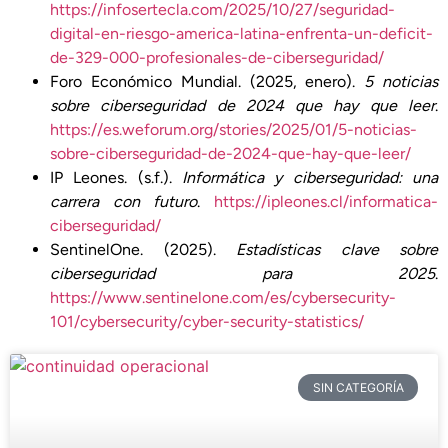
https://infosertecla.com/2025/10/27/seguridad-
digital-en-riesgo-america-latina-enfrenta-un-deficit-
de-329-000-profesionales-de-ciberseguridad/
Foro Económico Mundial. (2025, enero).
5 noticias
sobre ciberseguridad de 2024 que hay que leer
.
https://es.weforum.org/stories/2025/01/5-noticias-
sobre-ciberseguridad-de-2024-que-hay-que-leer/
IP Leones. (s.f.).
Informática y ciberseguridad: una
carrera con futuro
.
https://ipleones.cl/informatica-
ciberseguridad/
SentinelOne. (2025).
Estadísticas clave sobre
ciberseguridad para 2025
.
https://www.sentinelone.com/es/cybersecurity-
101/cybersecurity/cyber-security-statistics/
SIN CATEGORÍA