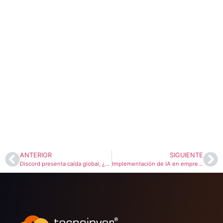
ANTERIOR
SIGUIENTE
Discord presenta caída global, ¿Por qué ocurren los errores API?
Implementación de IA en empresas: cómo adoptar inteligencia artificial con estrategia, datos y gobernanza (ACTI)