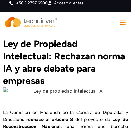
+56 2 2797 6900
Acceso clientes
Ley de Propiedad
Intelectual: Rechazan norma
IA y abre debate para
empresas
La Comisión de Hacienda de la Cámara de Diputadas y
Diputados
rechazó el artículo 8
del proyecto de
Ley de
Reconstrucción Nacional,
una norma que buscaba