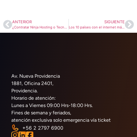
ANTERIOR
SIGUIENTE
¿Contratar Ninja Hosting o Tecnoinver? | Comparando servicios
Los 10 países con el internet más rápido
Av. Nueva Providencia
1881, Oficina 2401,
Providencia.
Horario de atención:
Lunes a Viernes 09:00 Hrs-18:00 Hrs.
Fines de semana y feriados,
atención exclusiva solo emergencia vía ticket
+56 2 2797 6900