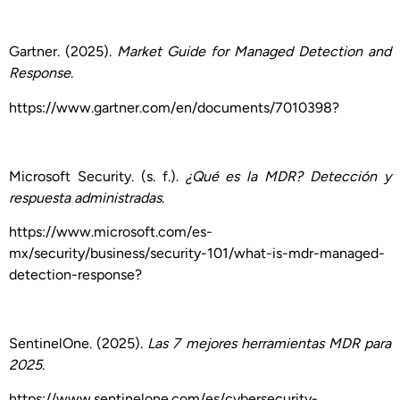
Gartner. (2025).
Market Guide for Managed Detection and
Response
.
https://www.gartner.com/en/documents/7010398?
Microsoft Security. (s. f.).
¿Qué es la MDR? Detección y
respuesta administradas
.
https://www.microsoft.com/es-
mx/security/business/security-101/what-is-mdr-managed-
detection-response?
SentinelOne. (2025).
Las 7 mejores herramientas MDR para
2025
.
https://www.sentinelone.com/es/cybersecurity-