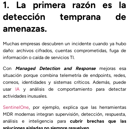
1. La primera razón es la
detección temprana de
amenazas
.
Muchas empresas descubren un incidente cuando ya hubo
daño: archivos cifrados, cuentas comprometidas, fuga de
información o caída de servicios TI.
Con
Managed Detection and Response
mejoras esa
situación porque combina telemetría de endpoints, redes,
correos, identidades y sistemas críticos. Además, puede
usar
IA
y análisis de comportamiento para detectar
actividades inusuales.
SentinelOne
, por ejemplo, explica que las herramientas
MDR modernas integran supervisión, detección, respuesta,
análisis e inteligencia para
cubrir brechas que las
soluciones aisladas no siempre resuelven.