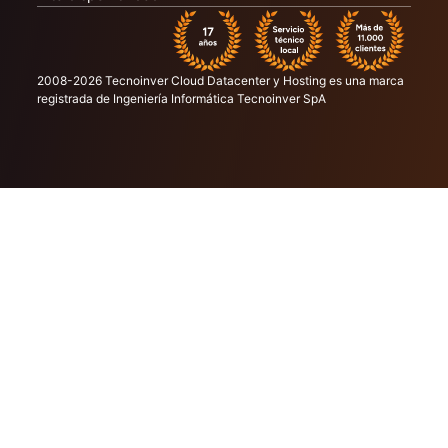
2008-2026 Tecnoinver Cloud Datacenter y Hosting es una marca
registrada de Ingeniería Informática Tecnoinver SpA