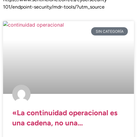
101/endpoint-security/mdr-tools/?utm_source
SIN CATEGORÍA
«La continuidad operacional es
una cadena, no una
herramienta»