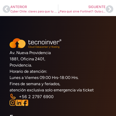
ANTERIOR
SIGUIENTE
Cyber Chile: claves para que tu web soporte miles de visitas
¿Para qué sirve Fortinet?: Guía completa
Av. Nueva Providencia
1881, Oficina 2401,
Providencia.
Horario de atención:
Lunes a Viernes 09:00 Hrs-18:00 Hrs.
Fines de semana y feriados,
atención exclusiva solo emergencia vía ticket
+56 2 2797 6900