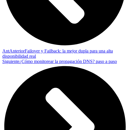
Ant
Anterior
Failover y Failback: la mejor dupla para una alta
disponibilidad real
Siguiente
¿Cómo monitorear la propagación DNS? paso a paso