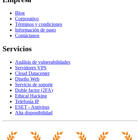
Blog
Corporativo
Términos y condiciones
Información de pago
Contáctanos
Servicios
Análisis de vulnerabilidades
Servidores VPS
Cloud Datacenter
Diseño Web
Servicio de soporte
Doble factor (2FA)
Ethical Hacking
Telefonía IP
ESET - Antivirus
Alta disponibilidad