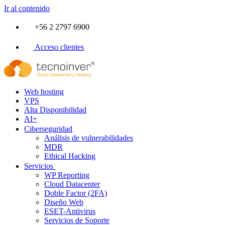
Ir al contenido
+56 2 2797 6900
Acceso clientes
Web hosting
VPS
Alta Disponibilidad
AI+
Ciberseguridad
Análisis de vulnerabilidades
MDR
Ethical Hacking
Servicios
WP Reporting
Cloud Datacenter
Doble Factor (2FA)
Diseño Web
ESET-Antivirus
Servicios de Soporte