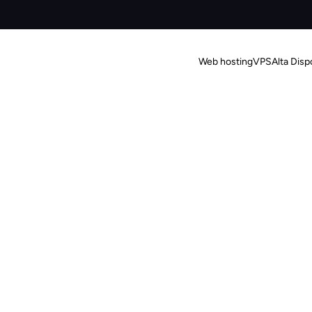
Web hosting
VPS
Alta Disp