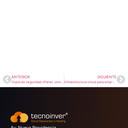
ANTERIOR
SIGUIENTE
Copia de seguridad cPanel: cómo realizar un backup completo o parcial de tu cuenta cPanel
Infraestructura cloud para empresas: cómo evaluar continuidad, control y soporte local
Av. Nueva Providencia