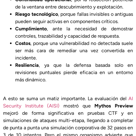
de la ventana entre descubrimiento y explotación.
Riesgo tecnológico
, porque fallas invisibles o antiguas
pueden seguir activas en componentes críticos.
Cumplimiento
, ante la necesidad de demostrar
controles, trazabilidad y capacidad de respuesta.
Costos
, porque una vulnerabilidad no detectada suele
ser más cara de remediar una vez convertida en
incidente.
Resiliencia
, ya que la defensa basada solo en
revisiones puntuales pierde eficacia en un entorno
más dinámico.
A esto se suma un matiz importante. La evaluación del
AI
Security Institute (AISI)
mostró que
Mythos Preview
mejoró de forma significativa en pruebas CTF y en
simulaciones de ataques multi-etapa, llegando a completar
de punta a punta una simulación corporativa de 32 pasos en
3 de 10 intentos. Pero el mismo organismo advierte que