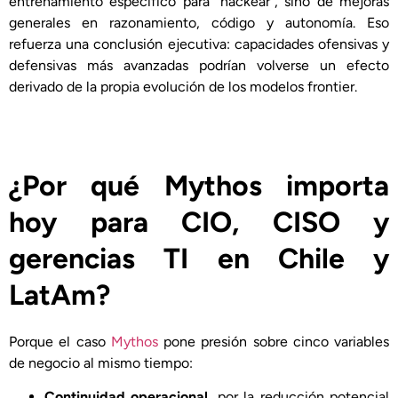
entrenamiento específico para “hackear”, sino de mejoras
generales en razonamiento, código y autonomía. Eso
refuerza una conclusión ejecutiva: capacidades ofensivas y
defensivas más avanzadas podrían volverse un efecto
derivado de la propia evolución de los modelos frontier.
¿Por qué Mythos importa
hoy para CIO, CISO y
gerencias TI en Chile y
LatAm?
Porque el caso
Mythos
pone presión sobre cinco variables
de negocio al mismo tiempo:
Continuidad operacional
, por la reducción potencial