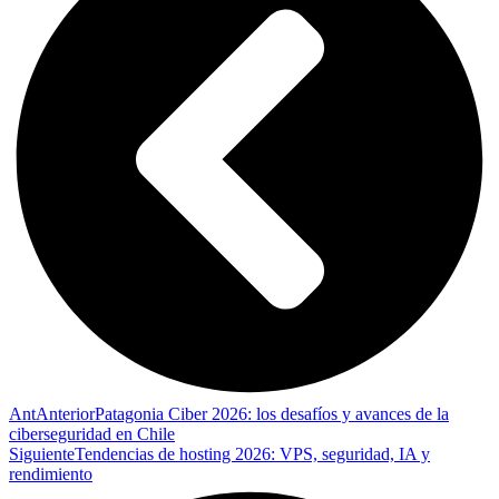
Ant
Anterior
Patagonia Ciber 2026: los desafíos y avances de la
ciberseguridad en Chile
Siguiente
Tendencias de hosting 2026: VPS, seguridad, IA y
rendimiento