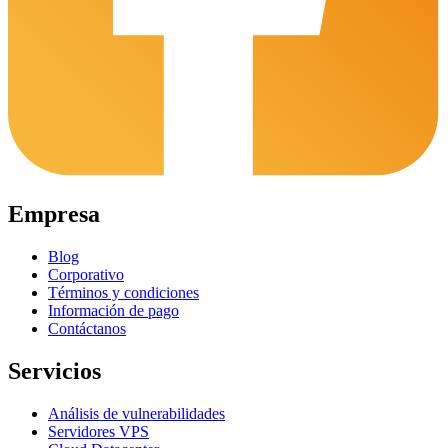
Empresa
Blog
Corporativo
Términos y condiciones
Información de pago
Contáctanos
Servicios
Análisis de vulnerabilidades
Servidores VPS