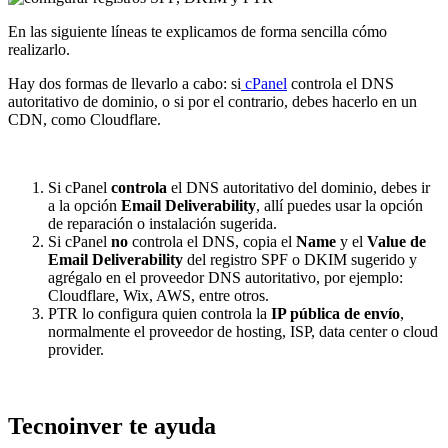
En las siguiente líneas te explicamos de forma sencilla cómo
realizarlo.
Hay dos formas de llevarlo a cabo: si
cPanel
controla el DNS
autoritativo de dominio, o si por el contrario, debes hacerlo en un
CDN, como Cloudflare.
Si cPanel
controla
el DNS autoritativo del dominio, debes ir
a la opción
Email Deliverability
, allí puedes usar la opción
de reparación o instalación sugerida.
Si cPanel
no
controla el DNS, copia el
Name
y el
Value de
Email Deliverability
del registro SPF o DKIM sugerido y
agrégalo en el proveedor DNS autoritativo, por ejemplo:
Cloudflare, Wix, AWS, entre otros.
PTR lo configura quien controla la
IP pública de envío
,
normalmente el proveedor de hosting, ISP, data center o cloud
provider.
Tecnoinver te ayuda