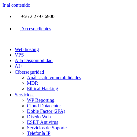
Ir al contenido
+56 2 2797 6900
Acceso clientes
Web hosting
VPS
Alta Disponibilidad
AI+
Ciberseguridad
Análisis de vulnerabilidades
MDR
Ethical Hacking
Servicios
WP Reporting
Cloud Datacenter
Doble Factor (2FA)
Diseño Web
ESET-Antivirus
Servicios de Soporte
Telefonía IP