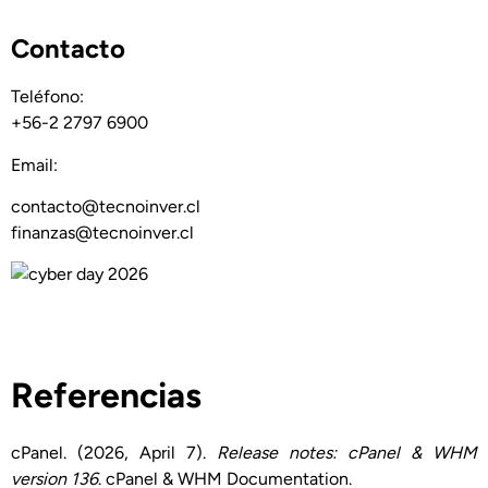
Contacto
Teléfono:
+56-2 2797 6900
Email:
contacto@tecnoinver.cl
finanzas@tecnoinver.cl
Referencias
cPanel. (2026, April 7).
Release notes: cPanel & WHM
version 136
. cPanel & WHM Documentation.