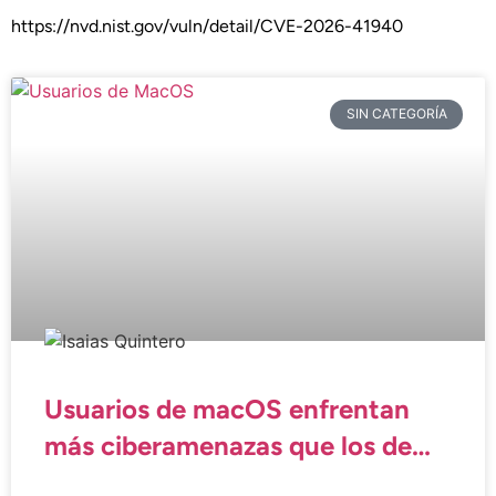
https://nvd.nist.gov/vuln/detail/CVE-2026-41940
SIN CATEGORÍA
Usuarios de macOS enfrentan
más ciberamenazas que los de
Windows