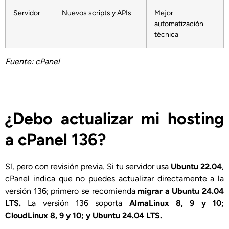
Servidor
Nuevos scripts y APIs
Mejor
automatización
técnica
Fuente: cPanel
¿Debo actualizar mi hosting
a cPanel 136?
Sí, pero con revisión previa. Si tu servidor usa
Ubuntu 22.04
,
cPanel indica que no puedes actualizar directamente a la
versión 136; primero se recomienda
migrar a Ubuntu 24.04
LTS.
La versión 136 soporta
AlmaLinux 8, 9 y 10;
CloudLinux 8, 9 y 10; y Ubuntu 24.04 LTS.