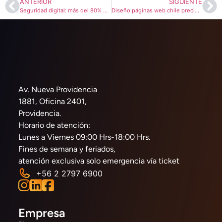
ANTERIOR
SIGUIENTE
Seguridad digital: más del 80% de los ataques entra por tres vías críticas
Diseño páginas web chile precios: qué debe incluir 2026
Av. Nueva Providencia
1881, Oficina 2401,
Providencia.
Horario de atención:
Lunes a Viernes 09:00 Hrs-18:00 Hrs.
Fines de semana y feriados,
atención exclusiva solo emergencia vía ticket
+56 2 2797 6900
Empresa