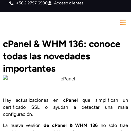
+56 2 2797 6900
Acceso clientes
cPanel & WHM 136: conoce
todas las novedades
importantes
Hay actualizaciones en
cPanel
que simplifican un
certificado SSL o ayudan a detectar una mala
configuración.
La nueva versión
de cPanel & WHM 136
no solo trae