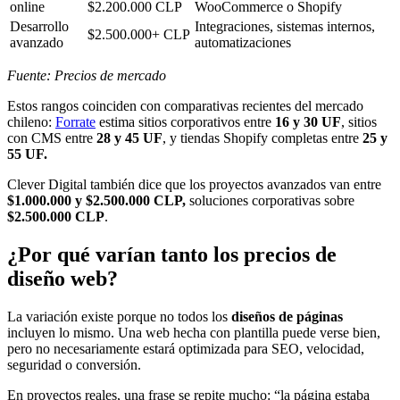
online
$2.200.000 CLP
WooCommerce o Shopify
Desarrollo
Integraciones, sistemas internos,
$2.500.000+ CLP
avanzado
automatizaciones
Fuente: Precios de mercado
Estos rangos coinciden con comparativas recientes del mercado
chileno:
Forrate
estima sitios corporativos entre
16 y 30 UF
, sitios
con CMS entre
28 y 45 UF
, y tiendas Shopify completas entre
25 y
55 UF.
Clever Digital también dice que los proyectos avanzados van entre
$1.000.000 y $2.500.000 CLP,
soluciones corporativas sobre
$2.500.000 CLP
.
¿Por qué varían tanto los precios de
diseño web?
La variación existe porque no todos los
diseños de páginas
incluyen lo mismo. Una web hecha con plantilla puede verse bien,
pero no necesariamente estará optimizada para SEO, velocidad,
seguridad o conversión.
En proyectos reales, una frase se repite mucho: “la página estaba