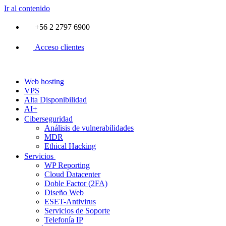
Ir al contenido
+56 2 2797 6900
Acceso clientes
Web hosting
VPS
Alta Disponibilidad
AI+
Ciberseguridad
Análisis de vulnerabilidades
MDR
Ethical Hacking
Servicios
WP Reporting
Cloud Datacenter
Doble Factor (2FA)
Diseño Web
ESET-Antivirus
Servicios de Soporte
Telefonía IP