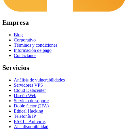
Empresa
Blog
Corporativo
Términos y condiciones
Información de pago
Contáctanos
Servicios
Análisis de vulnerabilidades
Servidores VPS
Cloud Datacenter
Diseño Web
Servicio de soporte
Doble factor (2FA)
Ethical Hacking
Telefonía IP
ESET - Antivirus
Alta disponibilidad