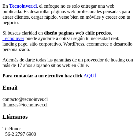
En
Tecnoinver.cl
, el enfoque no es solo entregar una web
publicada. Es desarrollar páginas web profesionales pensadas para
atraer clientes, cargar rápido, verse bien en móviles y crecer con tu
negocio.
Si buscas claridad en
diseño paginas web chile precios
,
Tecnoinver
puede ayudarte a cotizar según tu necesidad real:
landing page, sitio corporativo, WordPress, ecommerce o desarrollo
personalizado.
Además de darte todas las garantías de un proveedor de hosting con
más de 17 años alojando sitios web en Chile.
Para contactar a un ejecutivo haz click
AQUÍ
Email
contacto@tecnoinver.cl
finanzas@tecnoinver.cl
Llámanos
Teléfono:
+56-2 2797 6900