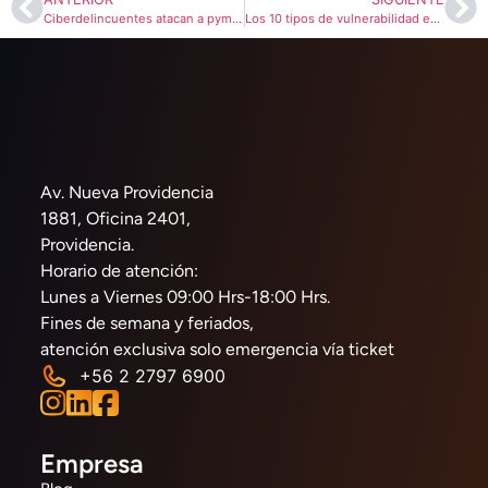
Ciberdelincuentes atacan a pymes con falsas herramientas de IA (2026)
Los 10 tipos de vulnerabilidad en ciberseguridad que debes conocer
Av. Nueva Providencia
1881, Oficina 2401,
Providencia.
Horario de atención:
Lunes a Viernes 09:00 Hrs-18:00 Hrs.
Fines de semana y feriados,
atención exclusiva solo emergencia vía ticket
+56 2 2797 6900
Empresa