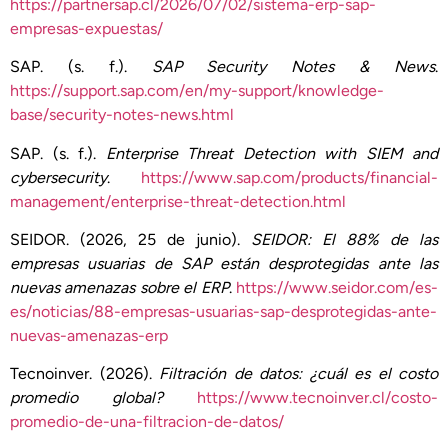
https://partnersap.cl/2026/07/02/sistema-erp-sap-
empresas-expuestas/
SAP. (s. f.).
SAP Security Notes & News
.
https://support.sap.com/en/my-support/knowledge-
base/security-notes-news.html
SAP. (s. f.).
Enterprise Threat Detection with SIEM and
cybersecurity
.
https://www.sap.com/products/financial-
management/enterprise-threat-detection.html
SEIDOR. (2026, 25 de junio).
SEIDOR: El 88% de las
empresas usuarias de SAP están desprotegidas ante las
nuevas amenazas sobre el ERP
.
https://www.seidor.com/es-
es/noticias/88-empresas-usuarias-sap-desprotegidas-ante-
nuevas-amenazas-erp
Tecnoinver. (2026).
Filtración de datos: ¿cuál es el costo
promedio global?
https://www.tecnoinver.cl/costo-
promedio-de-una-filtracion-de-datos/