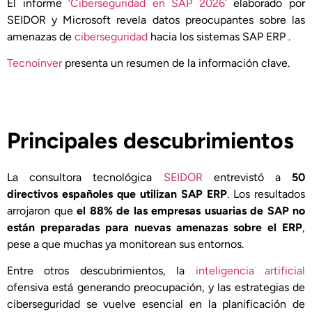
El informe
‘Ciberseguridad en SAP 2026’
elaborado por
SEIDOR y Microsoft revela datos preocupantes sobre las
amenazas de
ciberseguridad
hacia los sistemas SAP ERP .
Tecnoinver
presenta un resumen de la información clave.
Principales descubrimientos
La consultora tecnológica
SEIDOR
entrevistó a
50
directivos españoles que utilizan SAP ERP
. Los resultados
arrojaron que
el 88% de las empresas usuarias de SAP no
están preparadas para nuevas amenazas sobre el ERP
,
pese a que muchas ya monitorean sus entornos.
Entre otros descubrimientos, la
inteligencia artificial
ofensiva está generando preocupación, y las estrategias de
ciberseguridad se vuelve esencial en la planificación de