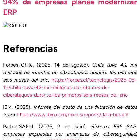
94% de empresas planea modernizar
ERP
Referencias
Forbes Chile. (2025, 14 de agosto).
Chile tuvo 4,2 mil
millones de intentos de ciberataques durante los primeros
seis meses del año
.
https://forbes.cl/tecnologia/2025-08-
14/chile-tuvo-42-mil-millones-de-intentos-de-
ciberataques-durante-los-primeros-seis-meses-del-ano
IBM. (2025).
Informe del costo de una filtración de datos
2025
.
https://www.ibm.com/mx-es/reports/data-breach
PartnerSAP.cl. (2026, 2 de julio).
Sistema ERP SAP:
empresas expuestas por amenazas de ciberseguridad
.