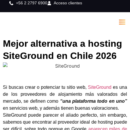
+56 2 2797 6900
Acceso clientes
Mejor alternativa a hosting
SiteGround en Chile 2026
Si buscas crear o potenciar tu sitio web,
SiteGround
es una
de los proveedores de alojamiento más valorados del
mercado, se definen como
“una plataforma todo en uno”
en servicios web, y además tienen buenas valoraciones.
SiteGround puede parecer el aliado perfecto, sin embargo,
sabemos que encontrar al proveedor ideal de hosting puede
ser difícil, sobre todo porque en Google
aparecen miles de