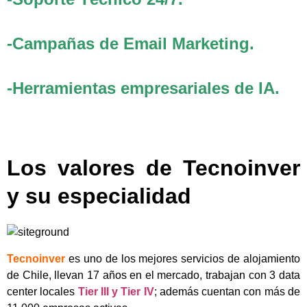
-Campañas de Email Marketing.
-Herramientas empresariales de IA.
Los valores de Tecnoinver
y su especialidad
Tecnoinver
es uno de los mejores servicios de alojamiento
de Chile, llevan 17 años en el mercado, trabajan con 3 data
center locales
Tier III y Tier IV
; además cuentan con más de