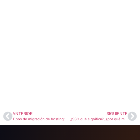
ANTERIOR
SIGUIENTE
Tipos de migración de hosting: ¿cuál necesita tu sitio web?
¿SSO qué significa?, ¿por qué mejora la seguridad?