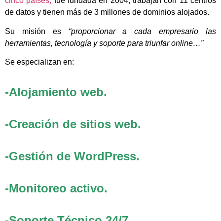
cinco países,
fue fundada en 2004, trabajan con 11 centros
de datos y tienen más de 3 millones de dominios alojados.
Su misión es
“proporcionar a cada empresario las
herramientas, tecnología y soporte para triunfar online…”
Se especializan en:
-Alojamiento web.
-Creación de sitios web.
-Gestión de WordPress.
-Monitoreo activo.
-Soporte Técnico 24/7.