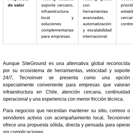
de valor
soporte cercano,
con
prio
infraestructura
herramientas
estabi
local y
avanzadas,
cer
soluciones
automatización
contin
complementarias
y escalabilidad
para empresas.
internacional.
Aunque SiteGround es una alternativa global reconocida
por su ecosistema de herramientas, velocidad y soporte
24/7, Tecnoinver se presenta como una opción
especialmente conveniente para empresas que valoran
infraestructura en Chile, atención cercana, continuidad
operacional y una experiencia con menor fricción técnica.
Para negocios que necesitan mantener su sitio, correos o
servidores activos con acompañamiento local, Tecnoinver
ofrece una propuesta sólida, directa y pensada para operar
sin complicaciones.