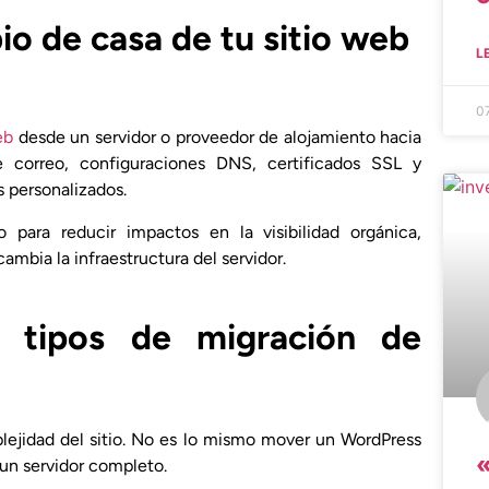
¿
io de casa de tu sitio web
L
0
eb
desde un servidor o proveedor de alojamiento hacia
e correo, configuraciones DNS, certificados SSL y
 personalizados.
 para reducir impactos en la visibilidad orgánica,
bia la infraestructura del servidor.
s tipos de migración de
plejidad del sitio. No es lo mismo mover un WordPress
 un servidor completo.