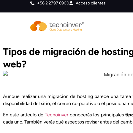
+56 2 2797 6900
Acceso clientes
Tipos de migración de hosting:
web?
Aunque realizar una migración de hosting parece una tarea t
disponibilidad del sitio, el correo corporativo o el posicionam
En este artículo de
Tecnoinver
conocerás los principales
tip
cada uno. También verás qué aspectos revisar antes del cambio