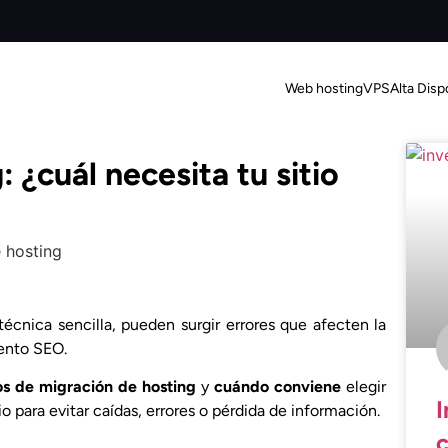
Web hosting
VPS
Alta Disp
 ¿cuál necesita tu sitio
écnica sencilla, pueden surgir errores que afecten la
iento SEO.
os de migración de hosting
y
cuándo conviene
elegir
I
 para evitar caídas, errores o pérdida de información.
c