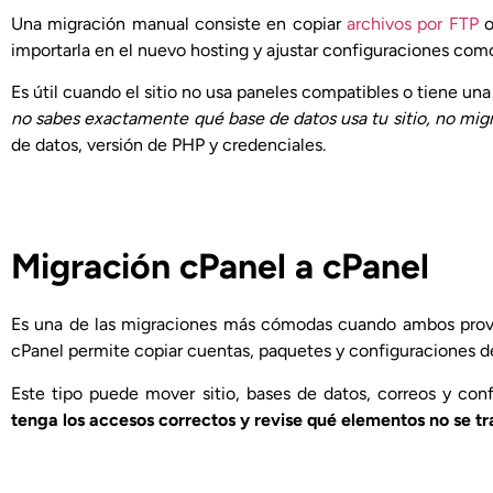
Una migración manual consiste en copiar
archivos por FTP
o
importarla en el nuevo hosting y ajustar configuraciones como
Es útil cuando el sitio no usa paneles compatibles o tiene u
no sabes exactamente qué base de datos usa tu sitio, no migr
de datos, versión de PHP y credenciales.
Migración cPanel a cPanel
Es una de las migraciones más cómodas cuando ambos pro
cPanel permite copiar cuentas, paquetes y configuraciones de
Este tipo puede mover sitio, bases de datos, correos y con
tenga los accesos correctos y revise qué elementos no se t