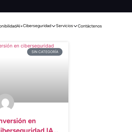
Ciberseguridad
Servicios
onibilidad
AI+
Contáctenos
SIN CATEGORÍA
nversión en
iberseguridad IA: