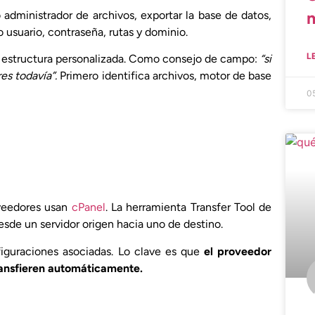
 administrador de archivos, exportar la base de datos,
 usuario, contraseña, rutas y dominio.
L
na estructura personalizada. Como consejo de campo:
“si
es todavía”.
Primero identifica archivos, motor de base
0
veedores usan
cPanel
. La herramienta Transfer Tool de
sde un servidor origen hacia uno de destino.
figuraciones asociadas. Lo clave es que
el proveedor
ransfieren automáticamente.