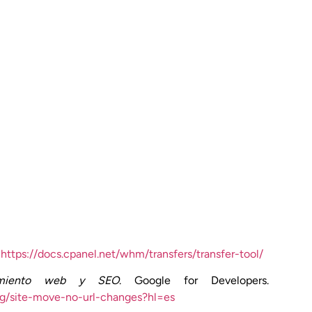
.
https://docs.cpanel.net/whm/transfers/transfer-tool/
jamiento web y SEO
. Google for Developers.
ng/site-move-no-url-changes?hl=es