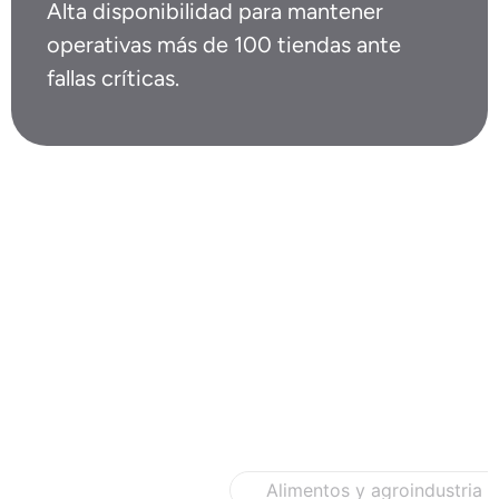
Alta disponibilidad para mantener
operativas más de 100 tiendas ante
fallas críticas.
Casos por sector
Retail y comercio
Alimentos y agroindustria