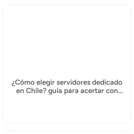
¿Cómo elegir servidores dedicado
en Chile? guía para acertar con
TecnoInver
Ver plan VPS