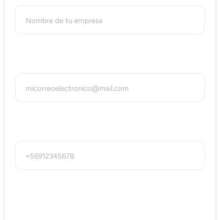
Correo eléctronico
Teléfono
Solicitar asesoría VPS