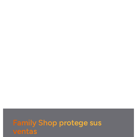
Family Shop protege sus
ventas